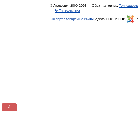
© Академик, 2000-2026
Обратная связь:
Техподдерж
👣 Путешествия
Экспорт словарей на сайты
, сделанные на PHP,
Jo
4